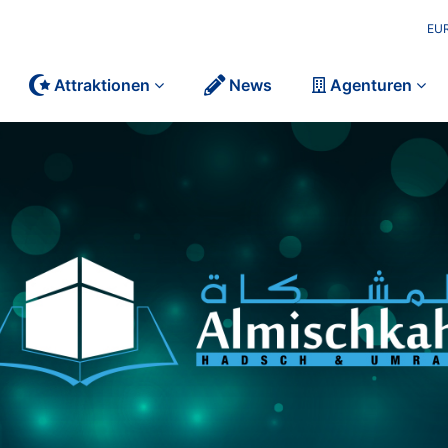
EU
Attraktionen
News
Agenturen