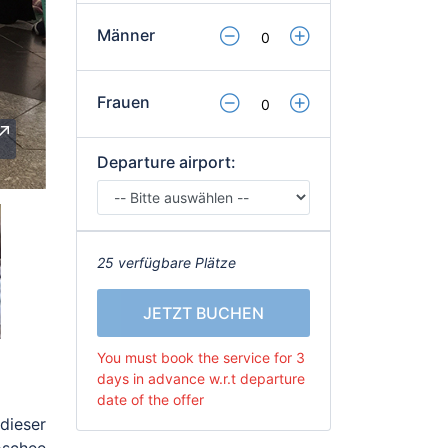
Männer
Frauen
Departure airport:
25 verfügbare Plätze
JETZT BUCHEN
You must book the service for 3
days in advance w.r.t departure
date of the offer
 dieser