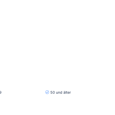
9
50 und älter