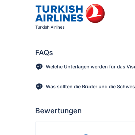
Turkish Airlines
FAQs
Welche Unterlagen werden für das Vis
Einen maschinenlesbaren Reisepass im Original / Zwe
Kopie der Heiratsurkunde (Bei Ehepaaren) / Deutsc
Was sollten die Brüder und die Schwes
Eine Ausführliche Checkliste erhalten Sie per E-Ma
Bewertungen