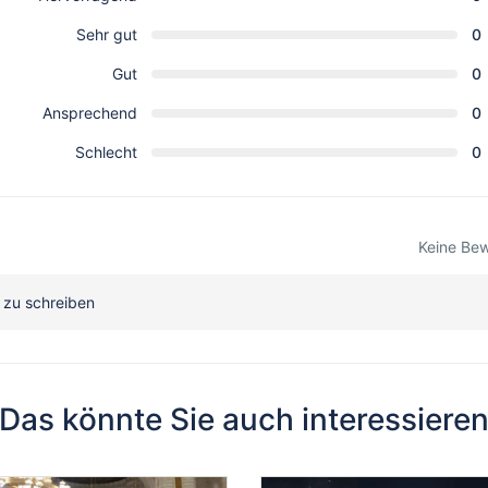
Sehr gut
0
Gut
0
Ansprechend
0
Schlecht
0
Keine Be
 zu schreiben
Das könnte Sie auch interessiere