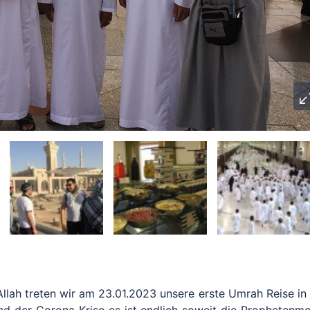
Allah treten wir am 23.01.2023 unsere erste Umrah Reise in