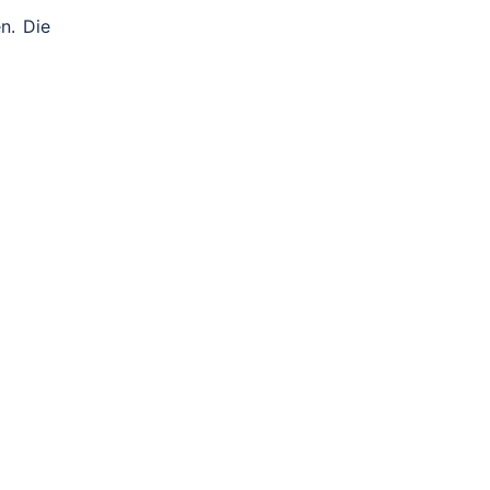
n. Die