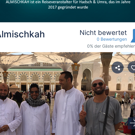
Almischkah
Nicht bewertet
0 Bewertungen
0% der Gäste empfehlen