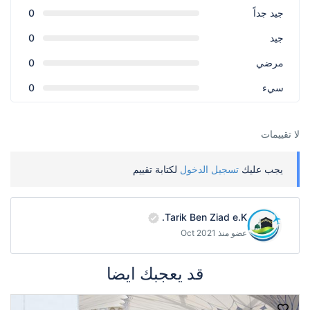
جيد جداً
0
جيد
0
مرضي
0
سيء
0
لا تقييمات
يجب عليك
تسجيل الدخول
لكتابة تقييم
Tarik Ben Ziad e.K.
عضو منذ Oct 2021
قد يعجبك ايضا