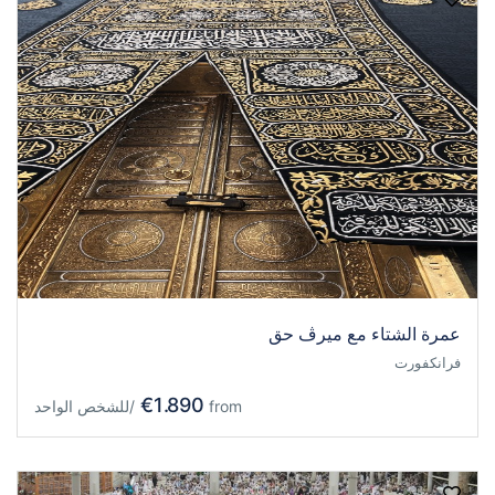
عمرة الشتاء مع ميرڤ حق
فرانكفورت
€1.890
from
/للشخص الواحد