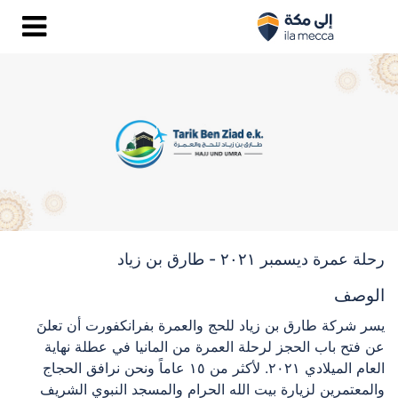
رحلة عمرة ديسمبر ٢٠٢١ - طارق بن زياد
الوصف
يسر شركة طارق بن زياد للحج والعمرة بفرانكفورت أن تعلنَ
عن فتح باب الحجز لرحلة العمرة من المانيا في عطلة نهاية
العام الميلادي ٢٠٢١. لأكثر من ١٥ عاماً ونحن نرافق الحجاج
والمعتمرين لزيارة بيت الله الحرام والمسجد النبوي الشريف