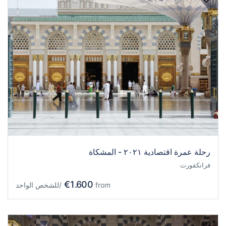
رحلة عمرة اقتصادية ٢٠٢١ - المشكاة
فرانكفورت
€1.600
from
/للشخص الواحد