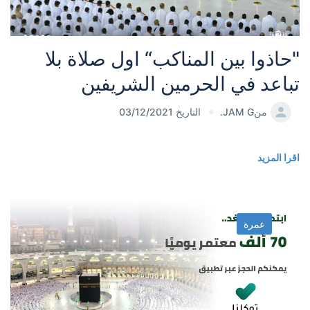
"حاذوا بين المناكب“ اول صلاة بلا
تباعد في الحرمين الشريفين
من
JAM G.
التاريخ 03/12/2021
اقرا المزيد
عمرة