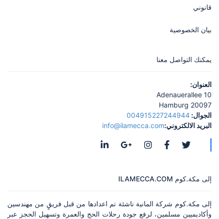
قانوني
بيان الخصوصية
يمكنك التواصل معنا
العنوان:
Adenauerallee 10
20097 Hamburg
الجوال:
004915227244944
البريد الالكتروني:
info@ilamecca.com
إلى مكة.كوم ILAMECCA.COM
إلى مكة.كوم شركة المانية ناشئة تم اعدادها من قبل فريقٍ من مهندسين
وأكاديميين مسلمين، لرفع جودة رحلات الحج والعمرة وتسهيل الحجز عبر