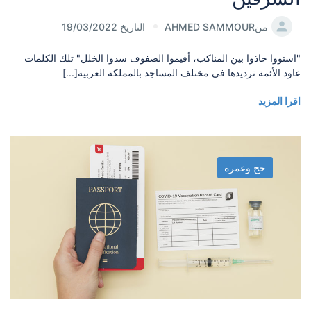
من
AHMED SAMMOUR
التاريخ 19/03/2022
"استووا حاذوا بين المناكب، أقيموا الصفوف سدوا الخلل" تلك الكلمات
عاود الأئمة ترديدها في مختلف المساجد بالمملكة العربية[...]
اقرا المزيد
حج وعمرة