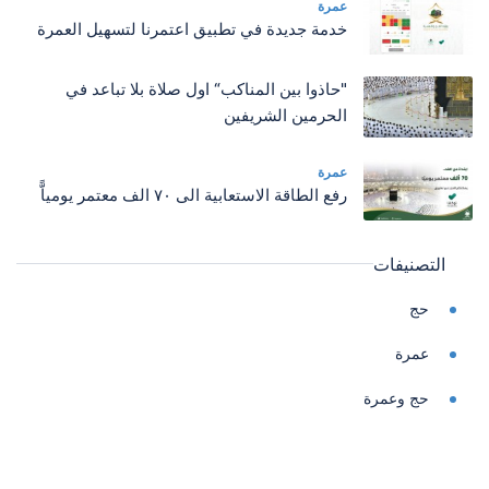
عمرة
خدمة جديدة في تطبيق اعتمرنا لتسهيل العمرة
"حاذوا بين المناكب“ اول صلاة بلا تباعد في
الحرمين الشريفين
عمرة
رفع الطاقة الاستعابية الى ٧٠ الف معتمر يومياًّ
التصنيفات
حج
عمرة
حج وعمرة