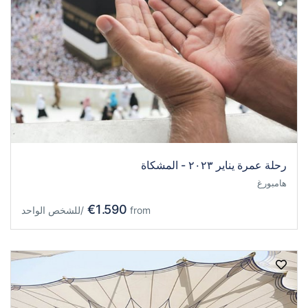
رحلة عمرة يناير ٢٠٢٣ - المشكاة
هامبورغ
€1.590
from
/للشخص الواحد