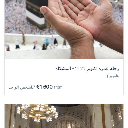
رحلة عمرة اكتوبر ٢٠٢١ - المشكاة
هامبورغ
€1.600
from
/للشخص الواحد