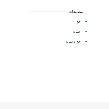
التصنيفات
حج
عمرة
حج وعمرة