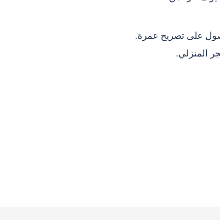
صول على تصريح عمرة.
 المنزلي.