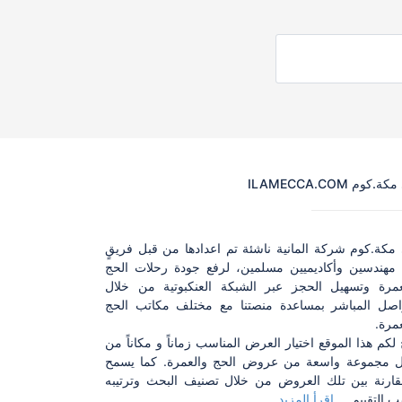
ة.كوم ILAMECCA.COM
 مكة.كوم شركة المانية ناشئة تم اعدادها من قبل فريقٍ
مهندسين وأكاديميين مسلمين، لرفع جودة رحلات الحج
عمرة وتسهيل الحجز عبر الشبكة العنكبوتية من خلال
واصل المباشر بمساعدة منصتنا مع مختلف مكاتب الحج
مرة.
 لكم هذا الموقع اختيار العرض المناسب زماناً و مكاناً من
ل مجموعة واسعة من عروض الحج والعمرة. كما يسمح
مقارنة بين تلك العروض من خلال تصنيف البحث وترتيبه
التقييم ...
إقرأ المزيد